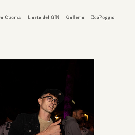
ra Cucina
L’arte del GIN
Galleria
EcoPoggio